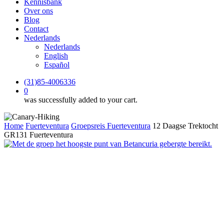
Kennisbank
Over ons
Blog
Contact
Nederlands
Nederlands
English
Español
(31)85-4006336
0
was successfully added to your cart.
Home
Fuerteventura
Groepsreis Fuerteventura
12 Daagse Trektocht
GR131 Fuerteventura