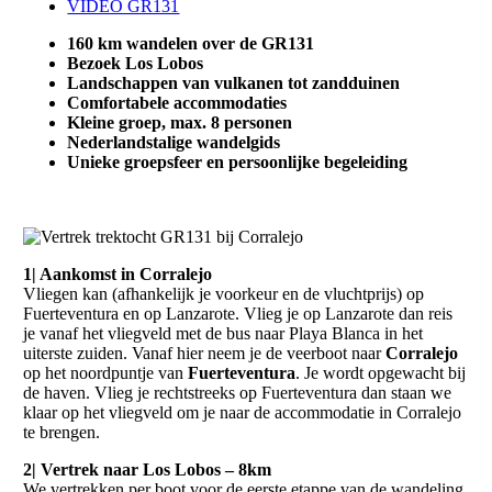
VIDEO GR131
160 km wandelen over de GR131
Bezoek Los Lobos
Landschappen van vulkanen tot zandduinen
Comfortabele accommodaties
Kleine groep, max. 8 personen
Nederlandstalige wandelgids
Unieke groepsfeer en persoonlijke begeleiding
1| Aankomst in Corralejo
Vliegen kan (afhankelijk je voorkeur en de vluchtprijs) op
Fuerteventura en op Lanzarote. Vlieg je op Lanzarote dan reis
je vanaf het vliegveld met de bus naar Playa Blanca in het
uiterste zuiden. Vanaf hier neem je de veerboot naar
Corralejo
op het noordpuntje van
Fuerteventura
. Je wordt opgewacht bij
de haven. Vlieg je rechtstreeks op Fuerteventura dan staan we
klaar op het vliegveld om je naar de accommodatie in Corralejo
te brengen.
2| Vertrek naar Los Lobos – 8km
We vertrekken per boot voor de eerste etappe van de wandeling