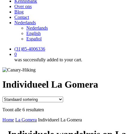
Kennisbank
Over ons
Blog
Contact
Nederlands
Nederlands
English
Español
(31)85-4006336
0
was successfully added to your cart.
Individueel La Gomera
Toont alle 6 resultaten
Home
La Gomera
Individueel La Gomera