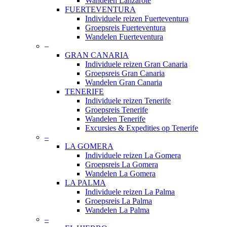
Wandelen Lanzarote
FUERTEVENTURA
Individuele reizen Fuerteventura
Groepsreis Fuerteventura
Wandelen Fuerteventura
–
GRAN CANARIA
Individuele reizen Gran Canaria
Groepsreis Gran Canaria
Wandelen Gran Canaria
TENERIFE
Individuele reizen Tenerife
Groepsreis Tenerife
Wandelen Tenerife
Excursies & Expedities op Tenerife
–
LA GOMERA
Individuele reizen La Gomera
Groepsreis La Gomera
Wandelen La Gomera
LA PALMA
Individuele reizen La Palma
Groepsreis La Palma
Wandelen La Palma
–