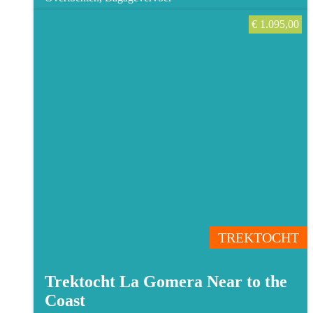
€
1.095,00
TREKTOCHT
Trektocht La Gomera Near to the
Coast