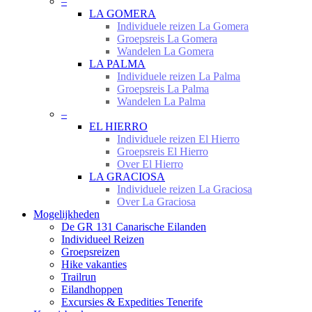
–
LA GOMERA
Individuele reizen La Gomera
Groepsreis La Gomera
Wandelen La Gomera
LA PALMA
Individuele reizen La Palma
Groepsreis La Palma
Wandelen La Palma
–
EL HIERRO
Individuele reizen El Hierro
Groepsreis El Hierro
Over El Hierro
LA GRACIOSA
Individuele reizen La Graciosa
Over La Graciosa
Mogelijkheden
De GR 131 Canarische Eilanden
Individueel Reizen
Groepsreizen
Hike vakanties
Trailrun
Eilandhoppen
Excursies & Expedities Tenerife