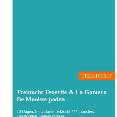
TREKTOCHT
Trektocht Tenerife & La Gomera
De Mooiste paden
10 Dagen, Individuele Trektocht ***
Transfers,
Overtochten, Bagagevervoer