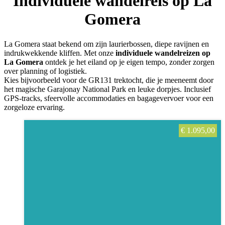
Individuele wandelreis op La
Gomera
La Gomera staat bekend om zijn laurierbossen, diepe ravijnen en
indrukwekkende kliffen. Met onze
individuele wandelreizen op
La Gomera
ontdek je het eiland op je eigen tempo, zonder zorgen
over planning of logistiek.
Kies bijvoorbeeld voor de GR131 trektocht, die je meeneemt door
het magische Garajonay National Park en leuke dorpjes. Inclusief
GPS-tracks, sfeervolle accommodaties en bagagevervoer voor een
zorgeloze ervaring.
€
1.095,00