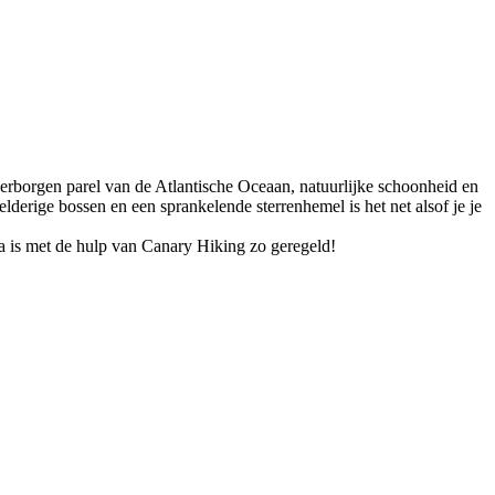
erborgen parel van de Atlantische Oceaan, natuurlijke schoonheid en
derige bossen en een sprankelende sterrenhemel is het net alsof je je
a is met de hulp van Canary Hiking zo geregeld!