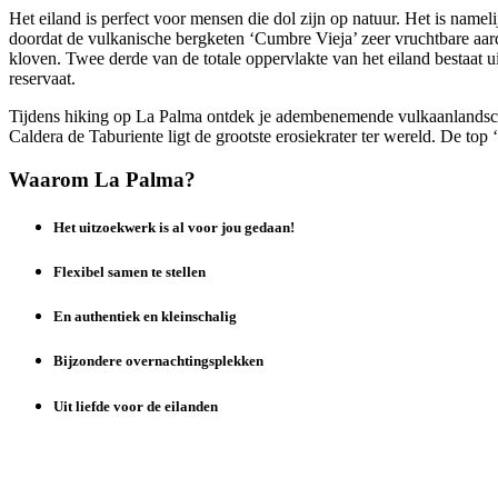
Het eiland is perfect voor mensen die dol zijn op natuur. Het is nam
doordat de vulkanische bergketen ‘Cumbre Vieja’ zeer vruchtbare aard
kloven. Twee derde van de totale oppervlakte van het eiland bestaat 
reservaat.
Tijdens hiking op La Palma ontdek je adembenemende vulkaanlandscha
Caldera de Taburiente ligt de grootste erosiekrater ter wereld. De top
Waarom La Palma?
Het uitzoekwerk is al voor jou gedaan!
Flexibel samen te stellen
En authentiek en kleinschalig
Bijzondere overnachtingsplekken
Uit liefde voor de eilanden