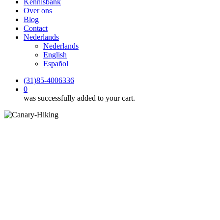
Kennisbank
Over ons
Blog
Contact
Nederlands
Nederlands
English
Español
(31)85-4006336
0
was successfully added to your cart.