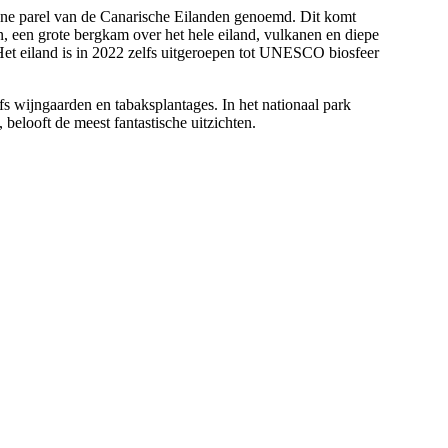
roene parel van de Canarische Eilanden genoemd. Dit komt
n, een grote bergkam over het hele eiland, vulkanen en diepe
Het eiland is in 2022 zelfs uitgeroepen tot UNESCO biosfeer
 wijngaarden en tabaksplantages. In het nationaal park
belooft de meest fantastische uitzichten.