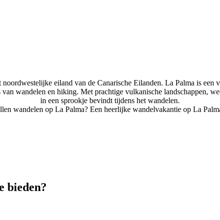
 noordwestelijke eiland van de Canarische Eilanden. La Palma is een v
 van wandelen en hiking. Met prachtige vulkanische landschappen, weel
in een sprookje bevindt tijdens het wandelen.
illen wandelen op La Palma? Een heerlijke wandelvakantie op La Palm
e bieden?