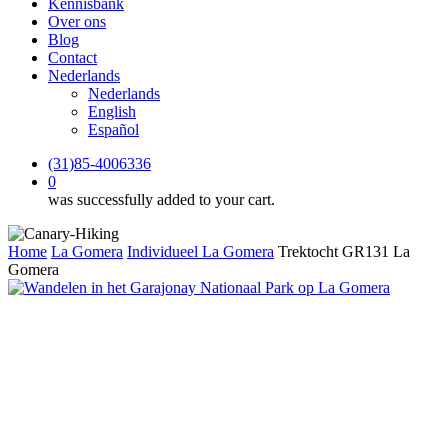
Kennisbank
Over ons
Blog
Contact
Nederlands
Nederlands
English
Español
(31)85-4006336
0
was successfully added to your cart.
Home
La Gomera
Individueel La Gomera
Trektocht GR131 La
Gomera