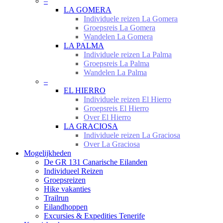
–
LA GOMERA
Individuele reizen La Gomera
Groepsreis La Gomera
Wandelen La Gomera
LA PALMA
Individuele reizen La Palma
Groepsreis La Palma
Wandelen La Palma
–
EL HIERRO
Individuele reizen El Hierro
Groepsreis El Hierro
Over El Hierro
LA GRACIOSA
Individuele reizen La Graciosa
Over La Graciosa
Mogelijkheden
De GR 131 Canarische Eilanden
Individueel Reizen
Groepsreizen
Hike vakanties
Trailrun
Eilandhoppen
Excursies & Expedities Tenerife