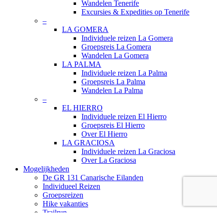
Wandelen Tenerife
Excursies & Expedities op Tenerife
–
LA GOMERA
Individuele reizen La Gomera
Groepsreis La Gomera
Wandelen La Gomera
LA PALMA
Individuele reizen La Palma
Groepsreis La Palma
Wandelen La Palma
–
EL HIERRO
Individuele reizen El Hierro
Groepsreis El Hierro
Over El Hierro
LA GRACIOSA
Individuele reizen La Graciosa
Over La Graciosa
Mogelijkheden
De GR 131 Canarische Eilanden
Individueel Reizen
Groepsreizen
Hike vakanties
Trailrun