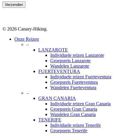
© 2026 Canary-Hiking.
Close
Onze Reizen
Menu
–
LANZAROTE
Individuele reizen Lanzarote
Groepsreis Lanzarote
Wandelen Lanzarote
FUERTEVENTURA
Individuele reizen Fuerteventura
Groepsreis Fuerteventura
Wandelen Fuerteventura
–
GRAN CANARIA
Individuele reizen Gran Canaria
Groepsreis Gran Canaria
Wandelen Gran Canaria
TENERIFE
Individuele reizen Tenerife
Groepsreis Tenerife