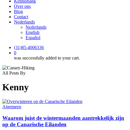
Kennisbank
Over ons
Blog
Contact
Nederlands
Nederlands
English
Español
(31)85-4006336
0
was successfully added to your cart.
All Posts By
Kenny
Algemeen
Waarom juist de wintermaanden aantrekkelijk zijn
op de Canarische Eilanden