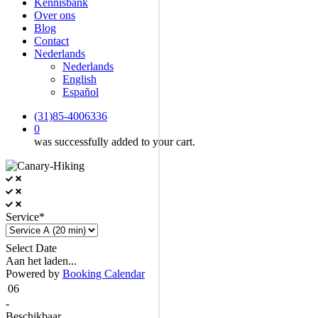
Kennisbank
Over ons
Blog
Contact
Nederlands
Nederlands
English
Español
(31)85-4006336
0
was successfully added to your cart.
Service*
Select Date
Aan het laden...
Powered by
Booking Calendar
06
-
Beschikbaar