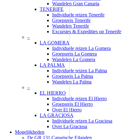
Wandelen Gran Canaria
TENERIFE
Individuele reizen Tenerife
Groepsreis Tenerife
Wandelen Tenerife
Excursies & Expedities op Tenerife
–
LA GOMERA
Individuele reizen La Gomera
Groepsreis La Gomera
Wandelen La Gomera
LA PALMA
Individuele reizen La Palma
Groepsreis La Palma
Wandelen La Palma
–
EL HIERRO
Individuele reizen El Hierro
Groepsreis El Hierro
Over El Hierro
LA GRACIOSA
Individuele reizen La Graciosa
Over La Graciosa
Mogelijkheden
De GR 131 Canarische Eilanden