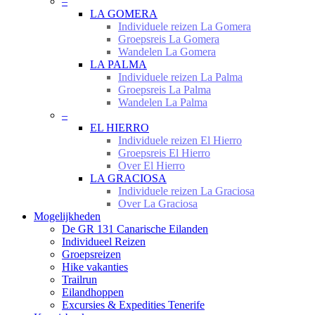
–
LA GOMERA
Individuele reizen La Gomera
Groepsreis La Gomera
Wandelen La Gomera
LA PALMA
Individuele reizen La Palma
Groepsreis La Palma
Wandelen La Palma
–
EL HIERRO
Individuele reizen El Hierro
Groepsreis El Hierro
Over El Hierro
LA GRACIOSA
Individuele reizen La Graciosa
Over La Graciosa
Mogelijkheden
De GR 131 Canarische Eilanden
Individueel Reizen
Groepsreizen
Hike vakanties
Trailrun
Eilandhoppen
Excursies & Expedities Tenerife