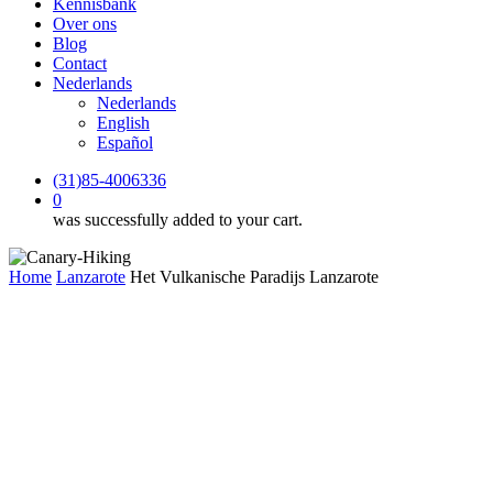
Kennisbank
Over ons
Blog
Contact
Nederlands
Nederlands
English
Español
(31)85-4006336
0
was successfully added to your cart.
Home
Lanzarote
Het Vulkanische Paradijs Lanzarote