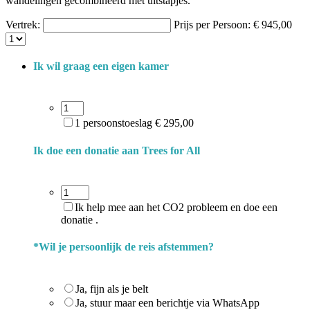
wandelingen gecombineerd met uitstapjes.
Vertrek:
Prijs per Persoon:
€
945,00
Ik wil graag een eigen kamer
1 persoonstoeslag € 295,00
Ik doe een donatie aan Trees for All
Ik help mee aan het CO2 probleem en doe een
donatie .
*
Wil je persoonlijk de reis afstemmen?
Ja, fijn als je belt
Ja, stuur maar een berichtje via WhatsApp