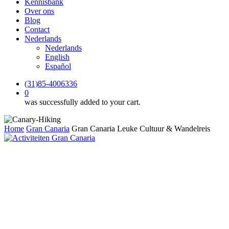
Kennisbank
Over ons
Blog
Contact
Nederlands
Nederlands
English
Español
(31)85-4006336
0
was successfully added to your cart.
Home
Gran Canaria
Gran Canaria Leuke Cultuur & Wandelreis