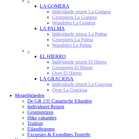
–
LA GOMERA
Individuele reizen La Gomera
Groepsreis La Gomera
Wandelen La Gomera
LA PALMA
Individuele reizen La Palma
Groepsreis La Palma
Wandelen La Palma
–
EL HIERRO
Individuele reizen El Hierro
Groepsreis El Hierro
Over El Hierro
LA GRACIOSA
Individuele reizen La Graciosa
Over La Graciosa
Mogelijkheden
De GR 131 Canarische Eilanden
Individueel Reizen
Groepsreizen
Hike vakanties
Trailrun
Eilandhoppen
Excursies & Expedities Tenerife