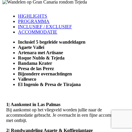
HIGHLIGHTS
PROGRAMMA
INCLUSIEF / EXCLUSIEF
ACCOMMODATIE
Inclusief 5 begeleide wandeldagen
Agaete Vallei
Artenara met Artisane
Roque Nublo & Tejeda
Bandama Krater
Presa de las Perez
Bijzondere overnachtingen
Valleseco
El Ingenio & Presa de Tirajana
1| Aankomst in Las Palmas
Bij aankomst op het vliegveld worden jullie naar de
accommodatie gebracht. Je overnacht in een fijne accommodatie
met ontbijt.
2| Rondwandeling Agaete & Koffieplantage